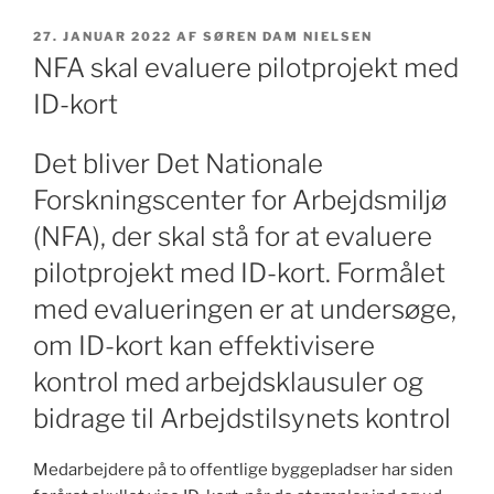
UDGIVET
27. JANUAR 2022
AF
SØREN DAM NIELSEN
DEN
NFA skal evaluere pilotprojekt med
ID-kort
Det bliver Det Nationale
Forskningscenter for Arbejdsmiljø
(NFA), der skal stå for at evaluere
pilotprojekt med ID-kort. Formålet
med evalueringen er at undersøge,
om ID-kort kan effektivisere
kontrol med arbejdsklausuler og
bidrage til Arbejdstilsynets kontrol
Medarbejdere på to offentlige byggepladser har siden