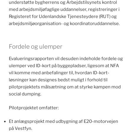
understøtte bygherrens og Arbejdstilsynets kontrol
med arbejdsmiljøfaglige uddannelser, registreringer i
Registeret for Udenlandske Tjenesteydere (RUT) og
arbejdsmiljøorganisation- og koordinatoruddannelse.
Fordele og ulemper
Evalueringsrapporten vil desuden indeholde fordele og
ulemper ved ID-kort på byggepladser, ligesom at NFA
vil komme med anbefalinger til, hvordan ID-kort-
løsninger kan designes bedst muligt i forhold til
pilotprojektets målsætning om at styrke kampen mod
social dumping.
Pilotprojektet omfatter:
Et anlægsprojekt med udbygning af E20-motorvejen
på Vestfyn.