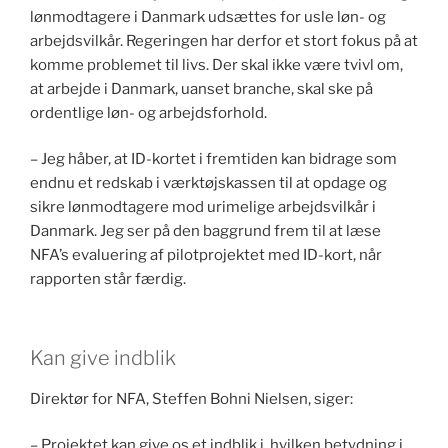
lønmodtagere i Danmark udsættes for usle løn- og
arbejdsvilkår. Regeringen har derfor et stort fokus på at
komme problemet til livs. Der skal ikke være tvivl om,
at arbejde i Danmark, uanset branche, skal ske på
ordentlige løn- og arbejdsforhold.
– Jeg håber, at ID-kortet i fremtiden kan bidrage som
endnu et redskab i værktøjskassen til at opdage og
sikre lønmodtagere mod urimelige arbejdsvilkår i
Danmark. Jeg ser på den baggrund frem til at læse
NFA’s evaluering af pilotprojektet med ID-kort, når
rapporten står færdig.
Kan give indblik
Direktør for NFA, Steffen Bohni Nielsen, siger:
– Projektet kan give os et indblik i, hvilken betydning i