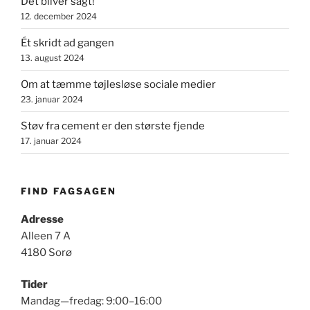
Det bliver sagt!
12. december 2024
Ét skridt ad gangen
13. august 2024
Om at tæmme tøjlesløse sociale medier
23. januar 2024
Støv fra cement er den største fjende
17. januar 2024
FIND FAGSAGEN
Adresse
Alleen 7 A
4180 Sorø
Tider
Mandag—fredag: 9:00–16:00