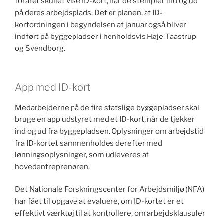
foråret skullet vise ID-kort, når de stempler ind og ud
på deres arbejdsplads. Det er planen, at ID-
kortordningen i begyndelsen af januar også bliver
indført på byggepladser i henholdsvis Høje-Taastrup
og Svendborg.
App med ID-kort
Medarbejderne på de fire statslige byggepladser skal
bruge en app udstyret med et ID-kort, når de tjekker
ind og ud fra byggepladsen. Oplysninger om arbejdstid
fra ID-kortet sammenholdes derefter med
lønningsoplysninger, som udleveres af
hovedentreprenøren.
Det Nationale Forskningscenter for Arbejdsmiljø (NFA)
har fået til opgave at evaluere, om ID-kortet er et
effektivt værktøj til at kontrollere, om arbejdsklausuler