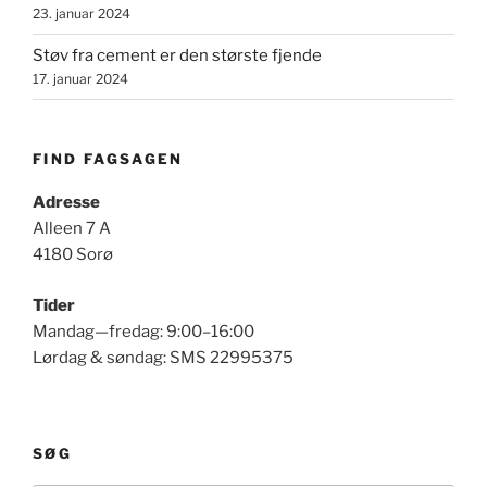
23. januar 2024
Støv fra cement er den største fjende
17. januar 2024
FIND FAGSAGEN
Adresse
Alleen 7 A
4180 Sorø
Tider
Mandag—fredag: 9:00–16:00
Lørdag & søndag: SMS 22995375
SØG