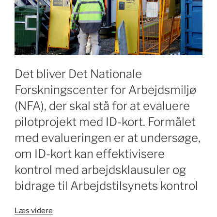
Det bliver Det Nationale
Forskningscenter for Arbejdsmiljø
(NFA), der skal stå for at evaluere
pilotprojekt med ID-kort. Formålet
med evalueringen er at undersøge,
om ID-kort kan effektivisere
kontrol med arbejdsklausuler og
bidrage til Arbejdstilsynets kontrol
“NFA
Læs videre