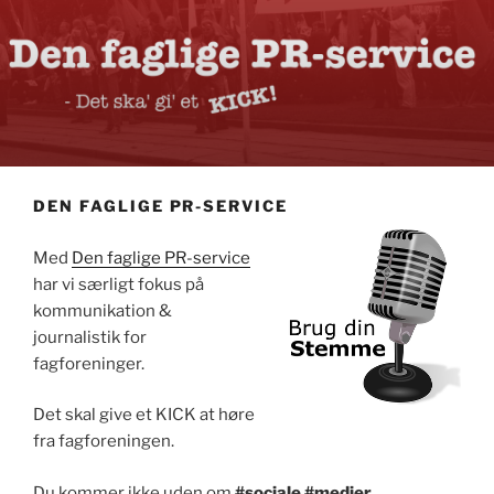
DEN FAGLIGE PR-SERVICE
Med
Den faglige PR-service
har vi særligt fokus på
kommunikation &
journalistik for
fagforeninger.
Det skal give et KICK at høre
fra fagforeningen.
Du kommer ikke uden om
#sociale #medier.