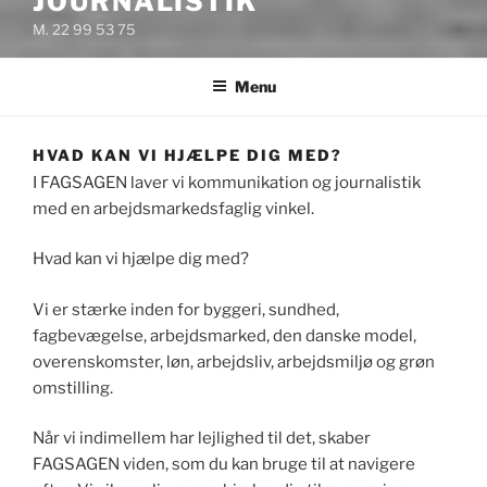
JOURNALISTIK
M. 22 99 53 75
Menu
HVAD KAN VI HJÆLPE DIG MED?
I FAGSAGEN laver vi kommunikation og journalistik
med en arbejdsmarkedsfaglig vinkel.
Hvad kan vi hjælpe dig med?
Vi er stærke inden for byggeri, sundhed,
fagbevægelse, arbejdsmarked, den danske model,
overenskomster, løn, arbejdsliv, arbejdsmiljø og grøn
omstilling.
Når vi indimellem har lejlighed til det, skaber
FAGSAGEN viden, som du kan bruge til at navigere