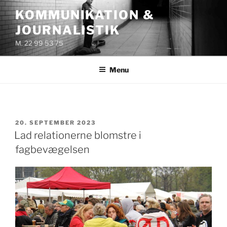
Videre
KOMMUNIKATION &
til
JOURNALISTIK
indhold
M. 22 99 53 75
Menu
UDGIVET
20. SEPTEMBER 2023
DEN
Lad relationerne blomstre i
fagbevægelsen