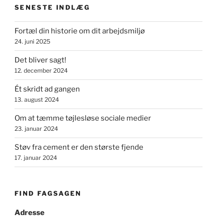
SENESTE INDLÆG
i
fagbevægelsen”
Fortæl din historie om dit arbejdsmiljø
24. juni 2025
Det bliver sagt!
12. december 2024
Ét skridt ad gangen
13. august 2024
Om at tæmme tøjlesløse sociale medier
23. januar 2024
Støv fra cement er den største fjende
17. januar 2024
FIND FAGSAGEN
Adresse