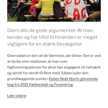
Glem alle de gode argumenter: At man
kender og har tillid til hinanden er meget
vigtigere for en stærk bevægelse
Overrasket er det vel de færreste, der bliver: Det er ved
at dyrke sine relationer, at man som
fagforeningsperson for alvor kan engagere sit netværk
og skridt for skridt få flere med. Sådan lyder den
grundlæggende pointe i
Esben Noël Hjorts glimrende
bog fra 2021 Fællesskab og Forandring
.
“Lad
Læs videre
relationerne
blomstre