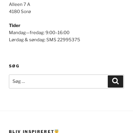
Alleen 7 A
4180 Sorø
Tider
Mandag—fredag: 9:00–16:00
Lørdag & søndag: SMS 22995375
SØG
Søg
Søg
efter:
BLIV INSPIRERET