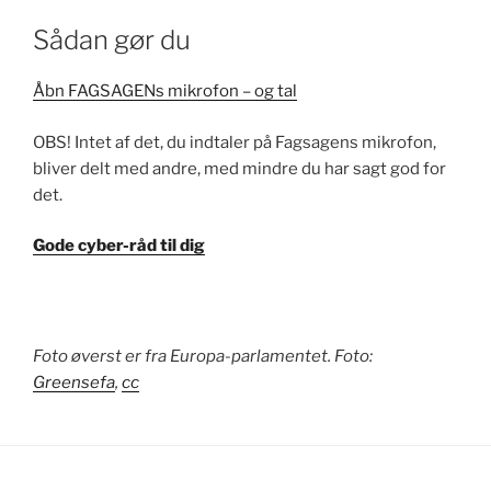
Sådan gør du
Åbn FAGSAGENs mikrofon – og tal
OBS! Intet af det, du indtaler på Fagsagens mikrofon,
bliver delt med andre, med mindre du har sagt god for
det.
Gode cyber-råd til dig
Foto øverst er fra Europa-parlamentet. Foto:
Greensefa
,
cc