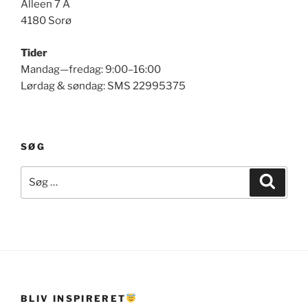
Alleen 7 A
4180 Sorø
Tider
Mandag—fredag: 9:00–16:00
Lørdag & søndag: SMS 22995375
SØG
Søg
Søg
efter:
BLIV INSPIRERET