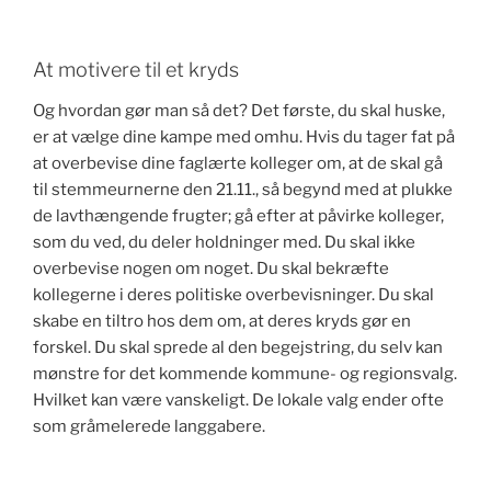
At motivere til et kryds
Og hvordan gør man så det? Det første, du skal huske,
er at vælge dine kampe med omhu. Hvis du tager fat på
at overbevise dine faglærte kolleger om, at de skal gå
til stemmeurnerne den 21.11., så begynd med at plukke
de lavthængende frugter; gå efter at påvirke kolleger,
som du ved, du deler holdninger med. Du skal ikke
overbevise nogen om noget. Du skal bekræfte
kollegerne i deres politiske overbevisninger. Du skal
skabe en tiltro hos dem om, at deres kryds gør en
forskel. Du skal sprede al den begejstring, du selv kan
mønstre for det kommende kommune- og regionsvalg.
Hvilket kan være vanskeligt. De lokale valg ender ofte
som gråmelerede langgabere.