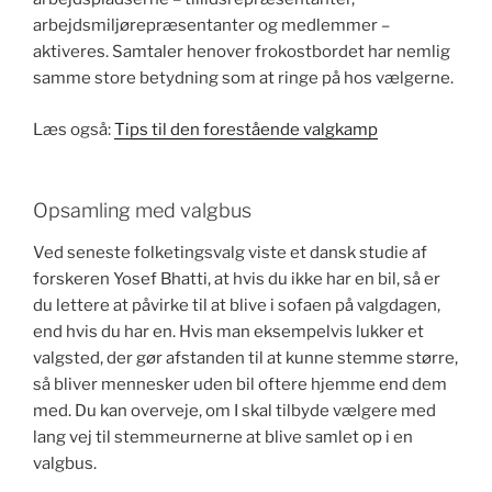
arbejdsmiljørepræsentanter og medlemmer –
aktiveres. Samtaler henover frokostbordet har nemlig
samme store betydning som at ringe på hos vælgerne.
Læs også:
Tips til den forestående valgkamp
Opsamling med valgbus
Ved seneste folketingsvalg viste et dansk studie af
forskeren Yosef Bhatti, at hvis du ikke har en bil, så er
du lettere at påvirke til at blive i sofaen på valgdagen,
end hvis du har en. Hvis man eksempelvis lukker et
valgsted, der gør afstanden til at kunne stemme større,
så bliver mennesker uden bil oftere hjemme end dem
med. Du kan overveje, om I skal tilbyde vælgere med
lang vej til stemmeurnerne at blive samlet op i en
valgbus.