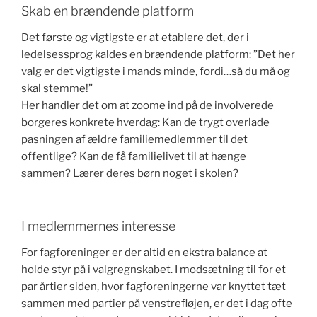
Skab en brændende platform
Det første og vigtigste er at etablere det, der i
ledelsessprog kaldes en brændende platform: ”Det her
valg er det vigtigste i mands minde, fordi…så du må og
skal stemme!”
Her handler det om at zoome ind på de involverede
borgeres konkrete hverdag: Kan de trygt overlade
pasningen af ældre familiemedlemmer til det
offentlige? Kan de få familielivet til at hænge
sammen? Lærer deres børn noget i skolen?
I medlemmernes interesse
For fagforeninger er der altid en ekstra balance at
holde styr på i valgregnskabet. I modsætning til for et
par årtier siden, hvor fagforeningerne var knyttet tæt
sammen med partier på venstrefløjen, er det i dag ofte