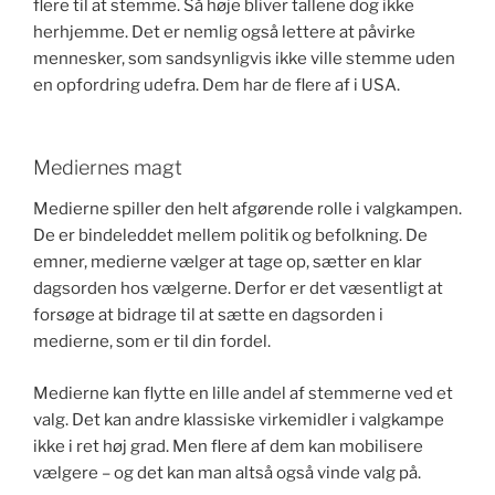
flere til at stemme. Så høje bliver tallene dog ikke
herhjemme. Det er nemlig også lettere at påvirke
mennesker, som sandsynligvis ikke ville stemme uden
en opfordring udefra. Dem har de flere af i USA.
Mediernes magt
Medierne spiller den helt afgørende rolle i valgkampen.
De er bindeleddet mellem politik og befolkning. De
emner, medierne vælger at tage op, sætter en klar
dagsorden hos vælgerne. Derfor er det væsentligt at
forsøge at bidrage til at sætte en dagsorden i
medierne, som er til din fordel.
Medierne kan flytte en lille andel af stemmerne ved et
valg. Det kan andre klassiske virkemidler i valgkampe
ikke i ret høj grad. Men flere af dem kan mobilisere
vælgere – og det kan man altså også vinde valg på.