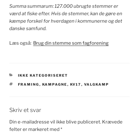
Summa summarum: 127.000 ubrugte stemmer er
værd at fiske efter. Hvis de stemmer, kan de gøre en
kæmpe forskel for hverdagen i kommunerne og det
danske samfund.
Læs også:
Brug din stemme som fagforening
KATEGORIER
IKKE KATEGORISERET
TAGS
FRAMING
,
KAMPAGNE
,
KV17
,
VALGKAMP
Skriv et svar
Din e-mailadresse vil ikke blive publiceret.
Krævede
felter er markeret med
*