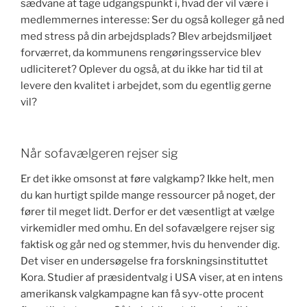
sædvane at tage udgangspunkt i, hvad der vil være i
medlemmernes interesse: Ser du også kolleger gå ned
med stress på din arbejdsplads? Blev arbejdsmiljøet
forværret, da kommunens rengøringsservice blev
udliciteret? Oplever du også, at du ikke har tid til at
levere den kvalitet i arbejdet, som du egentlig gerne
vil?
Når sofavælgeren rejser sig
Er det ikke omsonst at føre valgkamp? Ikke helt, men
du kan hurtigt spilde mange ressourcer på noget, der
fører til meget lidt. Derfor er det væsentligt at vælge
virkemidler med omhu. En del sofavælgere rejser sig
faktisk og går ned og stemmer, hvis du henvender dig.
Det viser en undersøgelse fra forskningsinstituttet
Kora. Studier af præsidentvalg i USA viser, at en intens
amerikansk valgkampagne kan få syv-otte procent