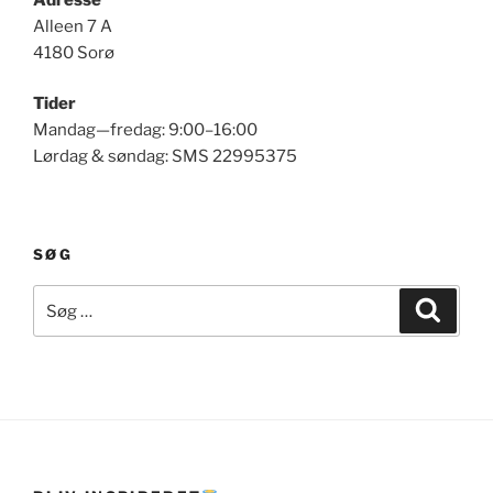
Alleen 7 A
4180 Sorø
Tider
Mandag—fredag: 9:00–16:00
Lørdag & søndag: SMS 22995375
SØG
Søg
Søg
efter: