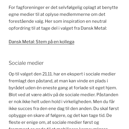
For fagforeninger er det selvfølgelig oplagt at benytte
egne medier til at oplyse medlemmerne om det
forestående valg. Her som inspiration en neutral
opfordring til at tage del i valget fra Dansk Metal:
Dansk Metal: Stem på en kollega
Sociale medier
Op til valget den 21.11. har en ekspert i sociale medier
fremlagt den påstand, at man kan vinde en plads i
byrådet uden én eneste gang at forlade sit eget hjem.
Blot ved at være aktiv på de sociale medier. Påstanden
er nok ikke helt uden hold i virkeligheden. Men du får
ikke succes fra den ene dag til den anden. Du skal først
opbygge en skare af følgere, og det kan tage tid. De
fleste er enige om, at sociale medier først og