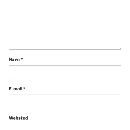
Navn
*
E-mail
*
Websted