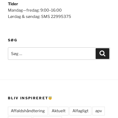
Tider
Mandag—fredag: 9:00–16:00
Lørdag & søndag: SMS 22995375
SØG
Søg
Søg
efter:
BLIV INSPIRERET
Affaldshåndtering
Aktuelt
Alfagligt
apv