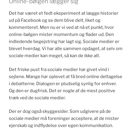
Online-bølgen lægger sig
Det har været et fedt eksperiment at lægge historier
ud på Facebook og se dem blive delt, liket og
kommenteret. Men nu er vi ved at nå et punkt, hvor
online-bølgen mister momentum og flader ud. Den
indledende begejstring har lagt sig. Sociale medier er
blevet hverdag. Vi har alle sammen opdaget, at selv om
sociale medier kan meget, så kan de ikke alt.
Det friske pust fra sociale medier har givet vind i
sejlene. Mange har oplevet at få bred online deltagelse
i debatterne. Dialogen er pludselig synlig for enhver.
Og den er dugfrisk. Det er nogle af de mest positive
træk ved de sociale medier.
Der er dog også skyggesider. Som udgivere på de
sociale medier må foreninger acceptere, at de mister
ejerskab og indflydelse over egen kommunikation.