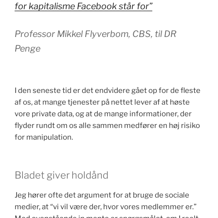
for kapitalisme Facebook står for”
Professor Mikkel Flyverbom, CBS, til DR
Penge
I den seneste tid er det endvidere gået op for de fleste
af os, at mange tjenester på nettet lever af at høste
vore private data, og at de mange informationer, der
flyder rundt om os alle sammen medfører en høj risiko
for manipulation.
Bladet giver holdånd
Jeg hører ofte det argument for at bruge de sociale
medier, at “vi vil være der, hvor vores medlemmer er.”