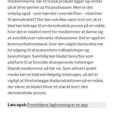
medlemmerne, når et fysisk produkt ligger og venter
på at blive samlet op fra postkassen. Men er det
virkelig også – som hævdet i overskriften – vitaminer
til demokratiet? Der kan nok ikke være tvivl om, at et
blad kan bidrage til en demokratisk proces på en måde,
hvor det er relativt nemt for medlemmer at danne sig
et overblik over relevante diskussioner. Det er også en
kommunikationskanal, hvor den valgte bestyrelse har
let adgang til at præsentere målsætninger og
beslutninger. Samtidig kan bladet benyttes som
platform til at formidle divergerende holdninger
iblandt medlemmer på fair vis. Som ethvert andet
medie kan et blad selvfølgelig misbruges, så det er
vigtigt at tilrettelægge bladproduktionen på en måde,
der sikrer, at bladet bliver et stærkt kort i den
demokratiske proces.
Læs også:
Fremtidens fagforening er en app