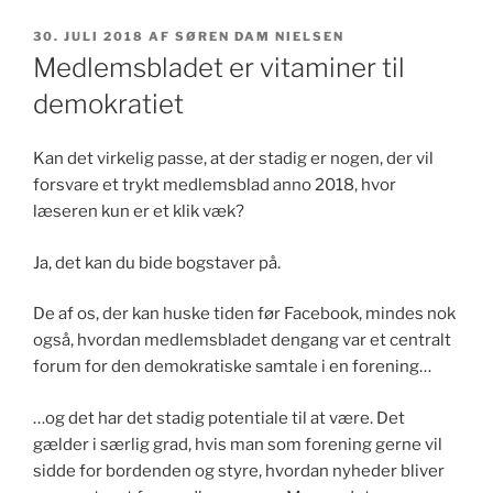
UDGIVET
30. JULI 2018
AF
SØREN DAM NIELSEN
DEN
Medlemsbladet er vitaminer til
demokratiet
Kan det virkelig passe, at der stadig er nogen, der vil
forsvare et trykt medlemsblad anno 2018, hvor
læseren kun er et klik væk?
Ja, det kan du bide bogstaver på.
De af os, der kan huske tiden før Facebook, mindes nok
også, hvordan medlemsbladet dengang var et centralt
forum for den demokratiske samtale i en forening…
…og det har det stadig potentiale til at være. Det
gælder i særlig grad, hvis man som forening gerne vil
sidde for bordenden og styre, hvordan nyheder bliver