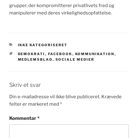
grupper, der kompromitterer privatlivets fred og
manipulerer med deres virkelighedsopfattelse.
KATEGORIER
IKKE KATEGORISERET
TAGS
DEMOKRATI
,
FACEBOOK
,
KOMMUNIKATION
,
MEDLEMSBLAD
,
SOCIALE MEDIER
Skriv et svar
Din e-mailadresse vil ikke blive publiceret.
Krævede
felter er markeret med
*
Kommentar
*