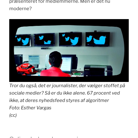
præsenteret for medlemmerne. Men er det nu
moderne?
Tror du også, det er journalister, der vælger stoffet på
sociale medier? Så er du ikke alene. 67 procent ved
ikke, at deres nyhedsfeed styres af algoritmer
Foto
:
Esther Vargas
(cc)