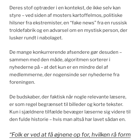
Deres stof optræder i en kontekst, de ikke selv kan
styre – ved siden af mosters kartoffelmos, politiske
hilsner fra ekstremister, en “fake news” fra en russisk
troldefabrik og en advarsel om en mystisk person, der
lusker rundt i nabolaget.
De mange konkurrerende afsendere gør desuden –
sammen med den måde, algoritmen sorterer i
nyhederne på – at det kun er en mindre del af
medlemmerne, der nogensinde ser nyhederne fra
foreningen.
De budskaber, der faktisk når nogle relevante læsere,
er som regel begrænset til billeder og korte tekster.
Kun i sjældnere tilfælde bevæger læserne sig videre til
den fulde historie – hvis man altså har lavet sådan en.
“Folk er ved at få øjnene op for, hvilken rå form