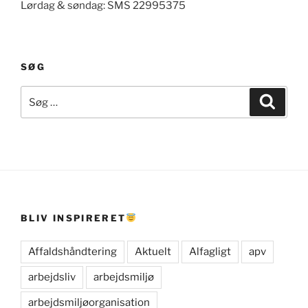
Lørdag & søndag: SMS 22995375
SØG
Søg
Søg
efter:
BLIV INSPIRERET
Affaldshåndtering
Aktuelt
Alfagligt
apv
arbejdsliv
arbejdsmiljø
arbejdsmiljøorganisation