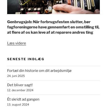
Genbrugsjob: Når forbrugsfesten slutter, bør
fagforeningerne have gennemført en omstilling til,
at flere af os kan leve af at reparere andres ting
“Omstil
Læs videre
til
genbrugsjobs”
SENESTE INDLÆG
Fortæl din historie om dit arbejdsmiljø
24. juni 2025
Det bliver sagt!
12. december 2024
Ét skridt ad gangen
13. august 2024