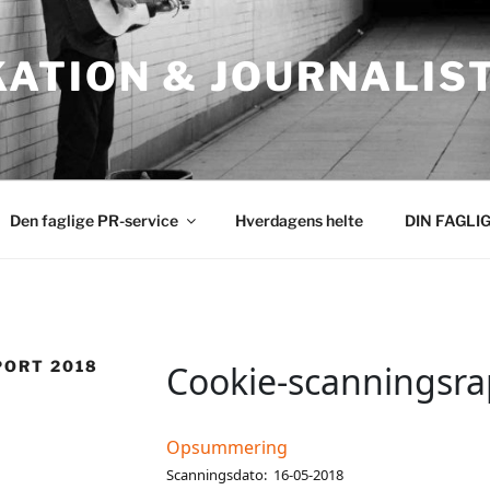
ATION & JOURNALIS
Den faglige PR-service
Hverdagens helte
DIN FAGLI
ORT 2018
Cookie-scanningsra
Opsummering
Scanningsdato: 16-05-2018