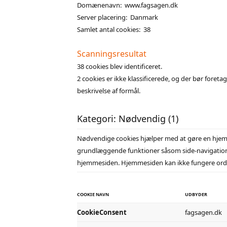
Domænenavn: www.fagsagen.dk
Server placering: Danmark
Samlet antal cookies: 38
Scanningsresultat
38 cookies blev identificeret.
2 cookies er ikke klassificerede, og der bør foret
beskrivelse af formål.
Kategori: Nødvendig (1)
Nødvendige cookies hjælper med at gøre en hjem
grundlæggende funktioner såsom side-navigation 
hjemmesiden. Hjemmesiden kan ikke fungere orden
COOKIE NAVN
UDBYDER
CookieConsent
fagsagen.dk