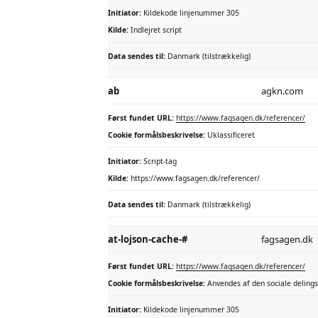
Initiator:
Kildekode linjenummer 305
Kilde:
Indlejret script
Data sendes til:
Danmark (tilstrækkelig)
ab
agkn.com
Først fundet URL:
https://www.fagsagen.dk/referencer/
Cookie formålsbeskrivelse:
Uklassificeret
Initiator:
Script-tag
Kilde:
https://www.fagsagen.dk/referencer/
Data sendes til:
Danmark (tilstrækkelig)
at-lojson-cache-#
fagsagen.dk
Først fundet URL:
https://www.fagsagen.dk/referencer/
Cookie formålsbeskrivelse:
Anvendes af den sociale delings
Initiator:
Kildekode linjenummer 305