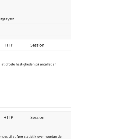
fagsagen/
HTTP
Session
 at drosle hastigheden på antallet af
HTTP
Session
endes til at føre statistik over hvordan den